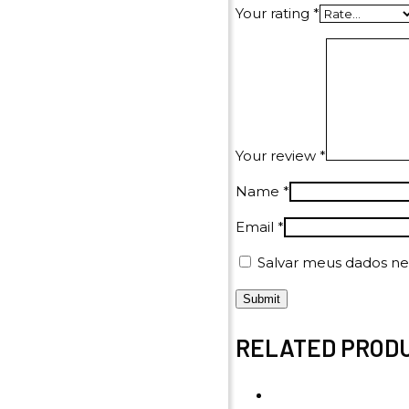
Your rating
*
Your review
*
Name
*
Email
*
Salvar meus dados ne
RELATED PROD