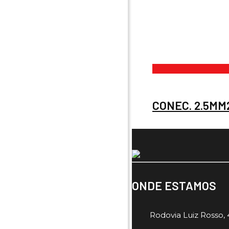
CONEC. 2.5MM
ONDE ESTAMOS
Rodovia Luiz Rosso, 4