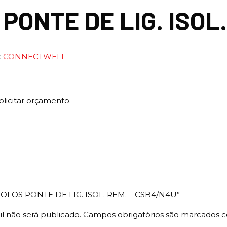
 PONTE DE LIG. ISOL
:
CONNECTWELL
olicitar orçamento.
“3 POLOS PONTE DE LIG. ISOL. REM. – CSB4/N4U”
l não será publicado.
Campos obrigatórios são marcados