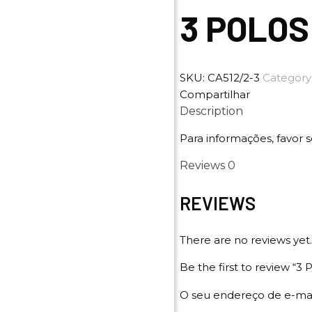
3 POLOS
SKU:
CA512/2-3
Category
Compartilhar
Description
Para informações, favor s
Reviews
0
REVIEWS
There are no reviews yet.
Be the first to review 
O seu endereço de e-mai