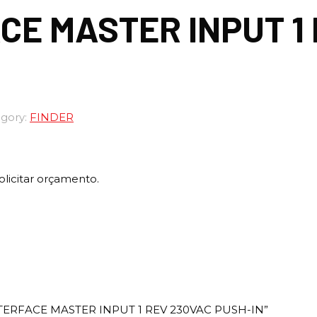
CE MASTER INPUT 1
gory:
FINDER
olicitar orçamento.
 “INTERFACE MASTER INPUT 1 REV 230VAC PUSH-IN”