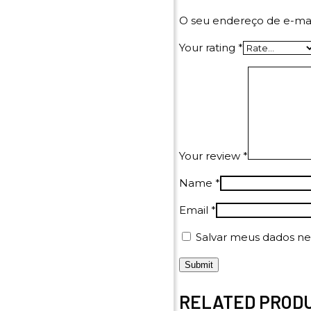
O seu endereço de e-mai
Your rating
*
Your review
*
Name
*
Email
*
Salvar meus dados ne
RELATED PROD