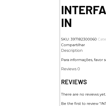
INTERFA
IN
SKU:
397182300060
Cate
Compartilhar
Description
Para informações, favor s
Reviews
0
REVIEWS
There are no reviews yet.
Be the first to review