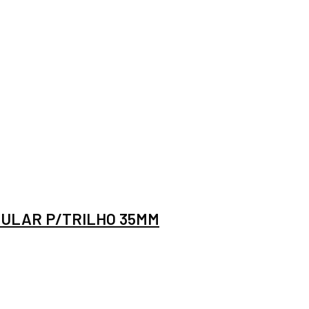
ULAR P/TRILHO 35MM