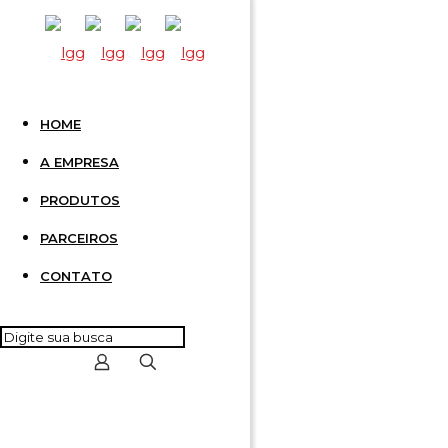
HOME
INTERF
A EMPRESA
PRODUTOS
PUSH-I
PARCEIROS
CONTATO