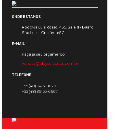
ONDE ESTAMOS
Rodovia Luiz Rosso, 435. Sala 11 - Bairro:
São Luiz – Criciúma/SC
E-MAIL
Faça já seu orçamento.
vendas@playsolucoes.com.br
TELEFONE
+55 (48) 3413-8078
+55 (48) 99155-0607