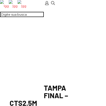
TAMPA FINAL –
CTS2.5M
TAMPA
FINAL –
CTS2.5M