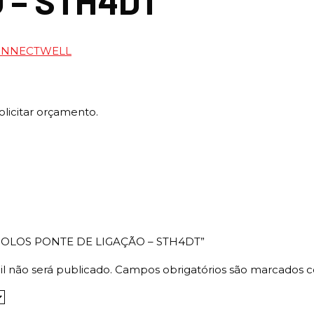
 – STH4DT
ONNECTWELL
olicitar orçamento.
 “2 POLOS PONTE DE LIGAÇÃO – STH4DT”
l não será publicado.
Campos obrigatórios são marcados