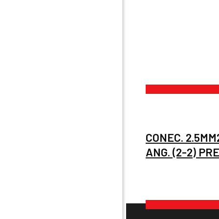
CONEC. 2.5MM
ANG. (2-2) PR