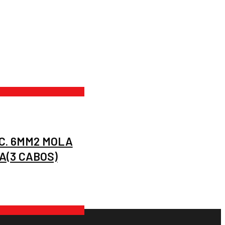
C. 6MM2 MOLA
A(3 CABOS)