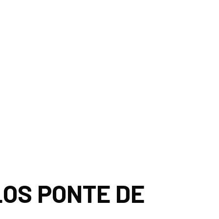
ÃO – STH4DT
LOS PONTE DE