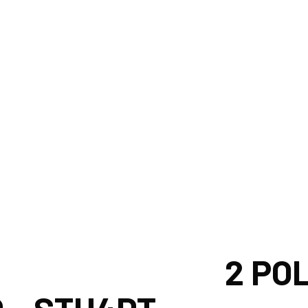
S PONTE DE LIGAÇ
2 PO