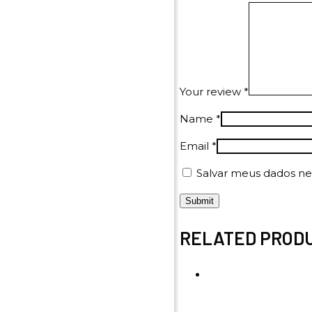
Your review
*
Name
*
Email
*
Salvar meus dados ne
RELATED PROD