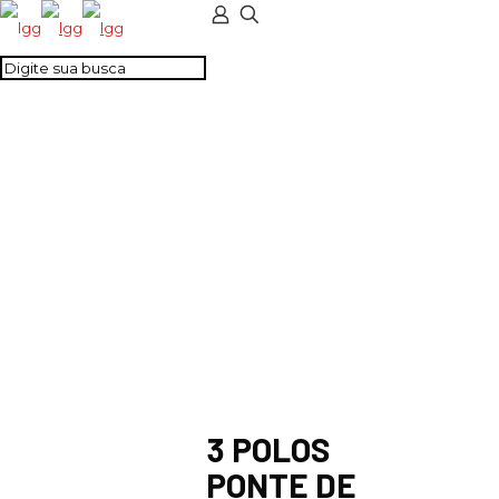
3 POLOS PONTE DE
LIG. COMPLETA -
CTS16/16U
3 POLOS
PONTE DE