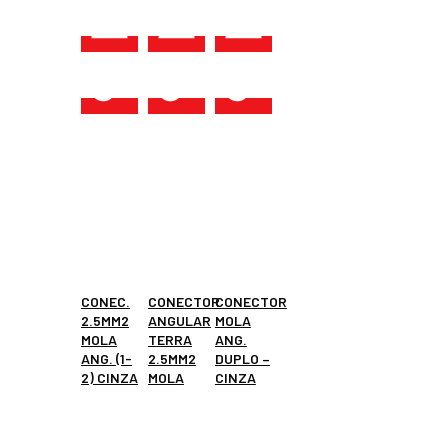
CONEC.
CONECTOR
CONECTOR
2.5MM2
ANGULAR
MOLA
MOLA
TERRA
ANG.
ANG. (1-
2.5MM2
DUPLO –
2) CINZA
MOLA
CINZA