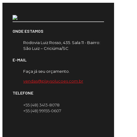
ONDE ESTAMOS
Rodovia Luiz Rosso, 435. Sala 11 - Bairro:
São Luiz – Criciúma/SC
E-MAIL
Faça já seu orçamento.
vendas@playsolucoes.com.br
TELEFONE
+55 (48) 3413-8078
+55 (48) 99155-0607