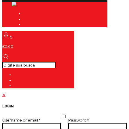
0
£0.00
✕
LOGIN
Username or email
*
Password
*