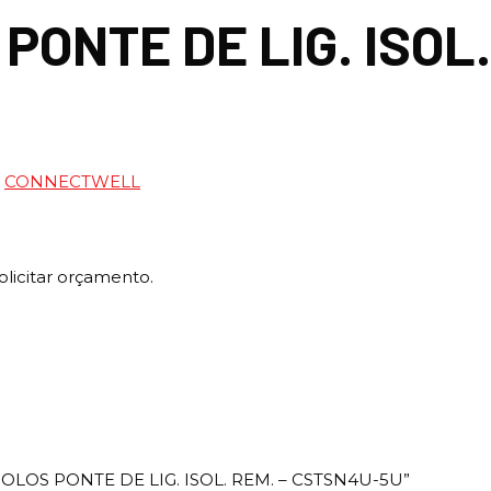
 PONTE DE LIG. ISOL
:
CONNECTWELL
olicitar orçamento.
“3 POLOS PONTE DE LIG. ISOL. REM. – CSTSN4U-5U”