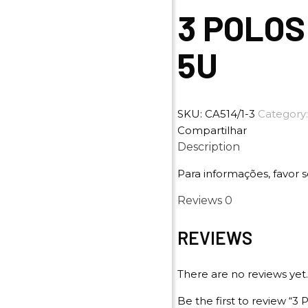
3 POLOS
5U
SKU:
CA514/1-3
Category
Compartilhar
Description
Para informações, favor s
Reviews
0
REVIEWS
There are no reviews yet.
Be the first to review 