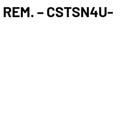
. REM. – CSTSN4U-