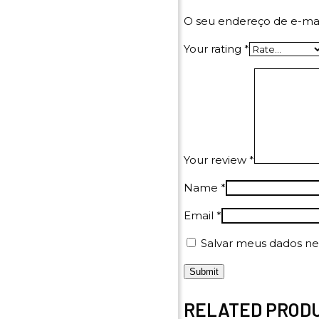
O seu endereço de e-mai
Your rating
*
Your review
*
Name
*
Email
*
Salvar meus dados ne
RELATED PROD