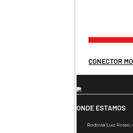
CONECTOR MO
ONDE ESTAMOS
Rodovia Luiz Rosso, 4