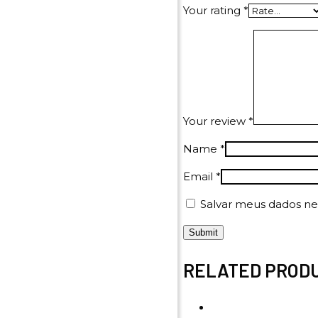
Your rating
*
Your review
*
Name
*
Email
*
Salvar meus dados ne
RELATED PROD