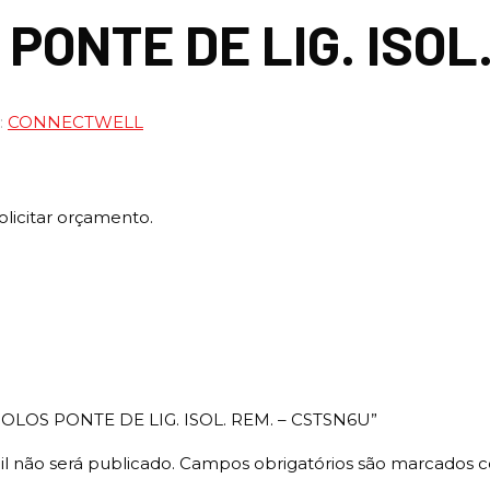
 PONTE DE LIG. ISOL
:
CONNECTWELL
olicitar orçamento.
“4 POLOS PONTE DE LIG. ISOL. REM. – CSTSN6U”
l não será publicado.
Campos obrigatórios são marcados