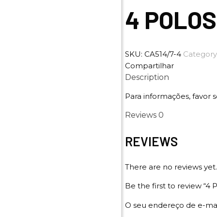
4 POLOS
SKU:
CA514/7-4
Category
Compartilhar
Description
Para informações, favor s
Reviews
0
REVIEWS
There are no reviews yet.
Be the first to review 
O seu endereço de e-mai