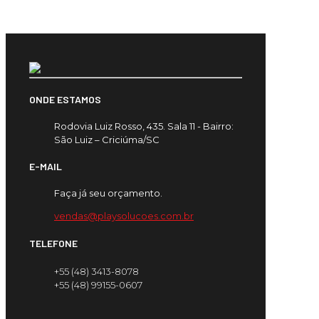
ONDE ESTAMOS
Rodovia Luiz Rosso, 435. Sala 11 - Bairro:
São Luiz – Criciúma/SC
E-MAIL
Faça já seu orçamento.
vendas@playsolucoes.com.br
TELEFONE
+55 (48) 3413-8078
+55 (48) 99155-0607