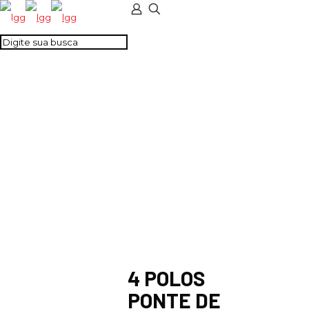
4 POLOS PONTE DE
LIGAÇÃO ISOLADA –
CSTS4USC
4 POLOS
PONTE DE