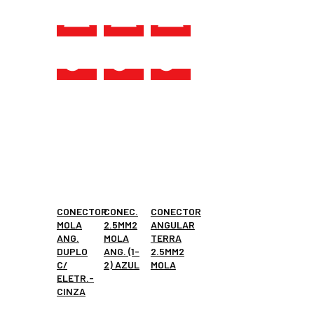
CONECTOR
CONEC.
CONECTOR
MOLA
2.5MM2
ANGULAR
ANG.
MOLA
TERRA
DUPLO
ANG. (1-
2.5MM2
C/
2) AZUL
MOLA
ELETR.-
CINZA