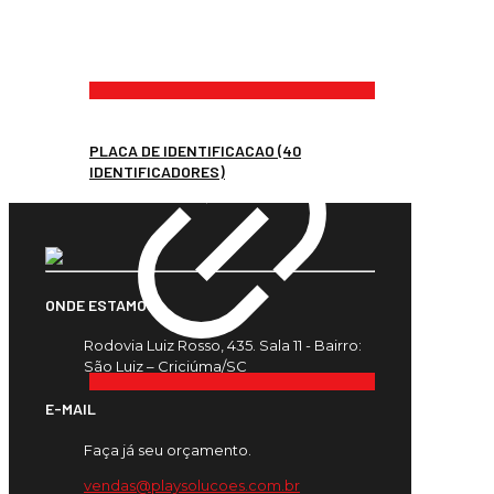
PLACA DE IDENTIFICACAO (40
IDENTIFICADORES)
ONDE ESTAMOS
Rodovia Luiz Rosso, 435. Sala 11 - Bairro:
São Luiz – Criciúma/SC
E-MAIL
Faça já seu orçamento.
vendas@playsolucoes.com.br