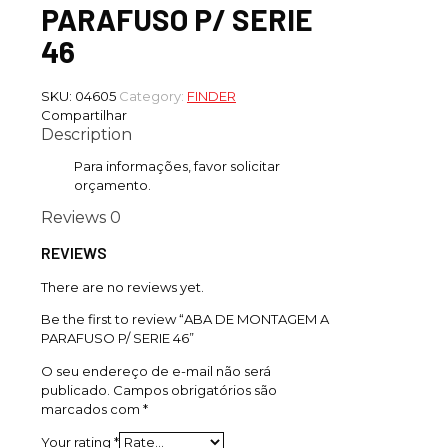
PARAFUSO P/ SERIE
46
SKU:
04605
Category:
FINDER
Compartilhar
Description
Para informações, favor solicitar
orçamento.
Reviews
0
REVIEWS
There are no reviews yet.
Be the first to review “ABA DE MONTAGEM A
PARAFUSO P/ SERIE 46”
O seu endereço de e-mail não será
publicado.
Campos obrigatórios são
marcados com
*
Your rating
*