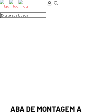
ABA DE MONTAGEM
A PARAFUSO P/
SERIE 46
ABA DE MONTAGEM A