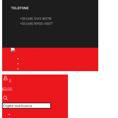
TELEFONE
+55 (48) 3413-8078
+55 (48) 99155-0607
0
£0.00