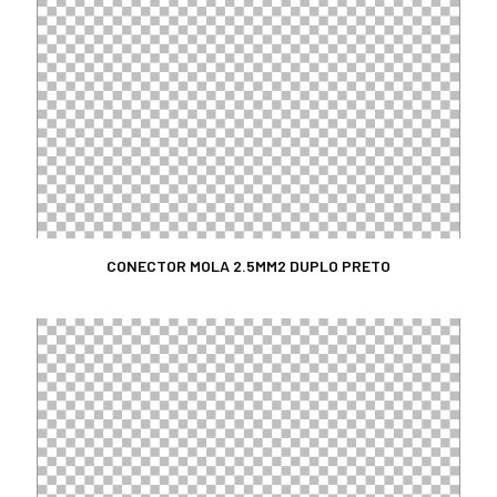
CONECTOR MOLA 2.5MM2 DUPLO PRETO