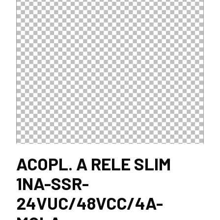
ACOPL. A RELE SLIM
1NA-SSR-
24VUC/48VCC/4A-