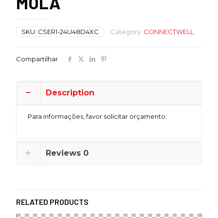
MOLA
SKU:
CSER1-24U48D4XC
Category:
CONNECTWELL
Compartilhar
Description
Para informações, favor solicitar orçamento.
Reviews
0
RELATED PRODUCTS