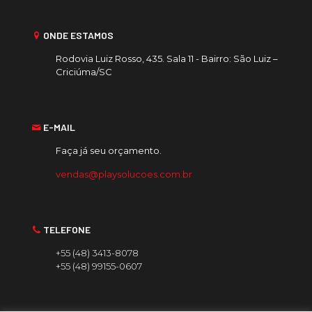
ONDE ESTAMOS
Rodovia Luiz Rosso, 435. Sala 11 - Bairro: São Luiz –
Criciúma/SC
E-MAIL
Faça já seu orçamento.
vendas@playsolucoes.com.br
TELEFONE
+55 (48) 3413-8078
+55 (48) 99155-0607