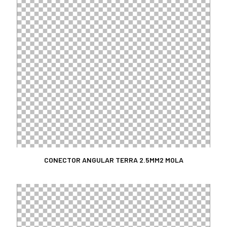
CONECTOR ANGULAR TERRA 2.5MM2 MOLA