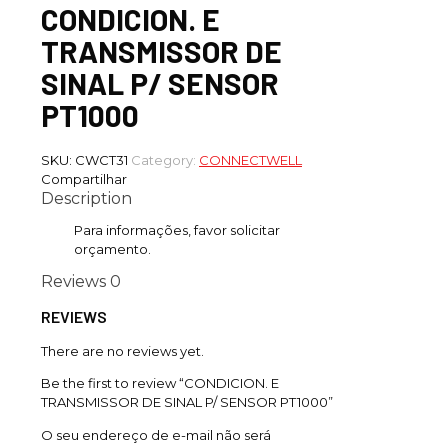
CONDICION. E
TRANSMISSOR DE
SINAL P/ SENSOR
PT1000
SKU:
CWCT31
Category:
CONNECTWELL
Compartilhar
Description
Para informações, favor solicitar
orçamento.
Reviews
0
REVIEWS
There are no reviews yet.
Be the first to review “CONDICION. E
TRANSMISSOR DE SINAL P/ SENSOR PT1000”
O seu endereço de e-mail não será