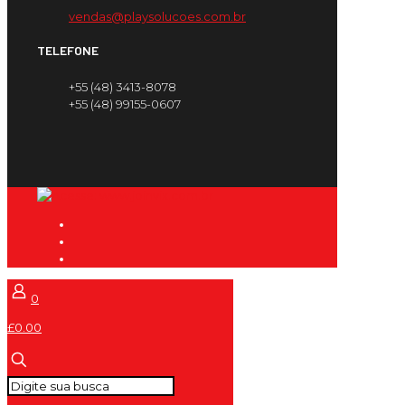
vendas@playsolucoes.com.br
TELEFONE
+55 (48) 3413-8078
+55 (48) 99155-0607
0
£0.00