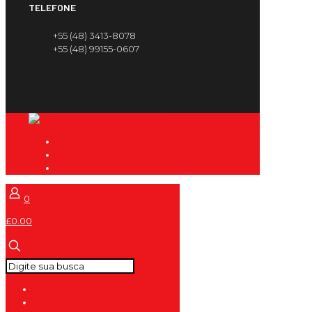
TELEFONE
+55 (48) 3413-8078
+55 (48) 99155-0607
0
£0.00