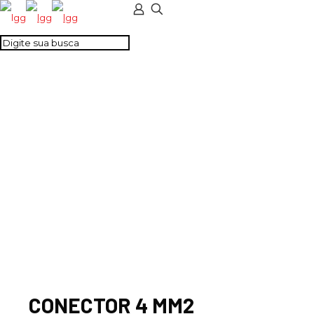
CONECTOR 4 MM2
MOLA MULTIPO (2-2)
AZUL
CONECTOR 4 MM2