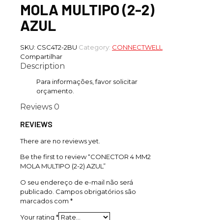
MOLA MULTIPO (2-2)
AZUL
SKU:
CSC4T2-2BU
Category:
CONNECTWELL
Compartilhar
Description
Para informações, favor solicitar
orçamento.
Reviews
0
REVIEWS
There are no reviews yet.
Be the first to review “CONECTOR 4 MM2
MOLA MULTIPO (2-2) AZUL”
O seu endereço de e-mail não será
publicado.
Campos obrigatórios são
marcados com
*
Your rating
*