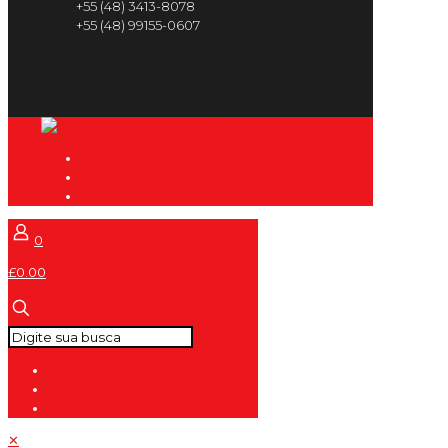
+55 (48) 3413-8078
+55 (48) 99155-0607
0
£0.00
✕