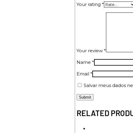
Your rating
*
Your review
*
Name
*
Email
*
Salvar meus dados ne
RELATED PROD