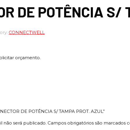
R DE POTÊNCIA S/ 
ory:
CONNECTWELL
olicitar orçamento.
 “CONECTOR DE POTÊNCIA S/ TAMPA PROT. AZUL”
l não será publicado.
Campos obrigatórios são marcados