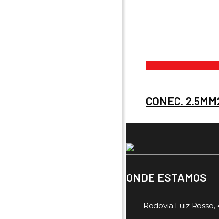
CONEC. 2.5MM2
ONDE ESTAMOS
Rodovia Luiz Rosso, 4