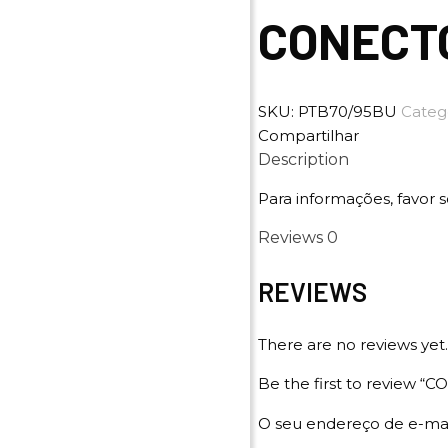
CONECTO
SKU:
PTB70/95BU
Categ
Compartilhar
Description
Para informações, favor s
Reviews
0
REVIEWS
There are no reviews yet.
Be the first to review
O seu endereço de e-mai