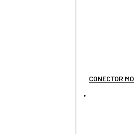
CONECTOR MO