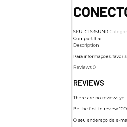
CONECT
SKU:
CTS35UNR
Categor
Compartilhar
Description
Para informações, favor s
Reviews
0
REVIEWS
There are no reviews yet.
Be the first to revie
O seu endereço de e-mai