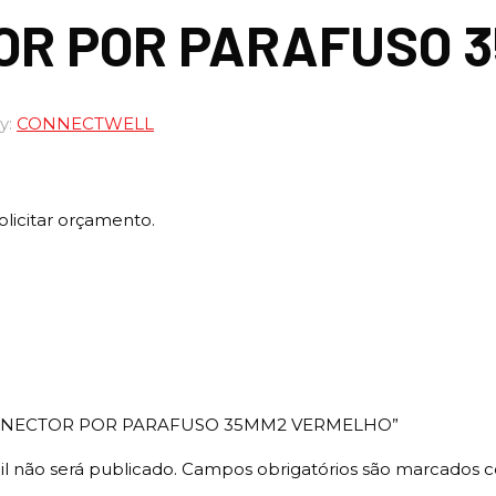
OR POR PARAFUSO 
y:
CONNECTWELL
olicitar orçamento.
w “CONECTOR POR PARAFUSO 35MM2 VERMELHO”
l não será publicado.
Campos obrigatórios são marcados