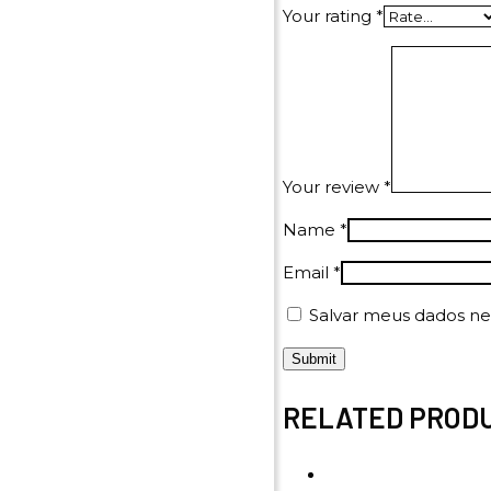
Your rating
*
Your review
*
Name
*
Email
*
Salvar meus dados ne
RELATED PROD