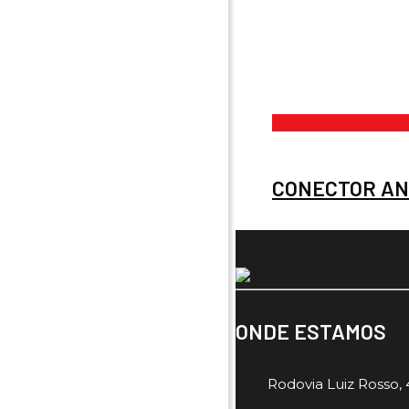
CONECTOR AN
ONDE ESTAMOS
Rodovia Luiz Rosso, 4