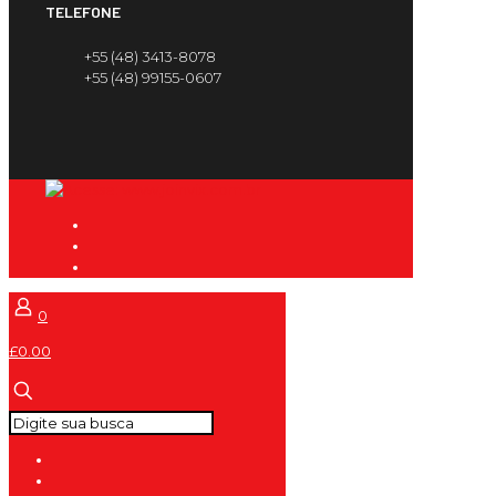
TELEFONE
+55 (48) 3413-8078
+55 (48) 99155-0607
0
£0.00