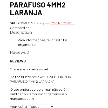
PARAFUSO 4MM2
LARANJA
SKU:
CTS4UNY
Category:
CONNECTWELL
Compartilhar
Description
Para informações, favor solicitar
orçamento.
Reviews
0
REVIEWS
There are no reviews yet.
Be the first to review “CONECTOR POR
PARAFUSO 4MM2 LARANJA”
O seu endereço de e-mail não será
publicado.
Campos obrigatórios são
marcados com
*
Your rating
*