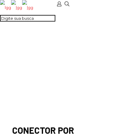
CONECTOR POR
PARAFUSO 4MM2
LARANJA
CONECTOR POR