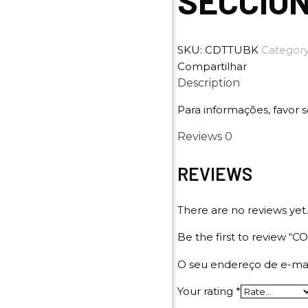
SECCIO
SKU:
CDTTUBK
Categor
Compartilhar
Description
Para informações, favor s
Reviews
0
REVIEWS
There are no reviews yet.
Be the first to review
O seu endereço de e-mai
Your rating
*