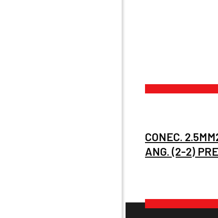
CONEC. 2.5MM
ANG. (2-2) PR