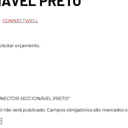
NÁVEL PRETO
y:
CONNECTWELL
olicitar orçamento.
 “CONECTOR SECCIONÁVEL PRETO”
l não será publicado.
Campos obrigatórios são marcados