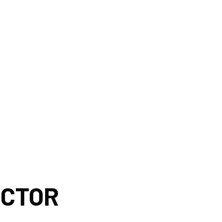
PRETO
CTOR