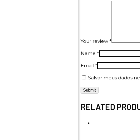
Your review
*
Name
*
Email
*
Salvar meus dados ne
RELATED PROD