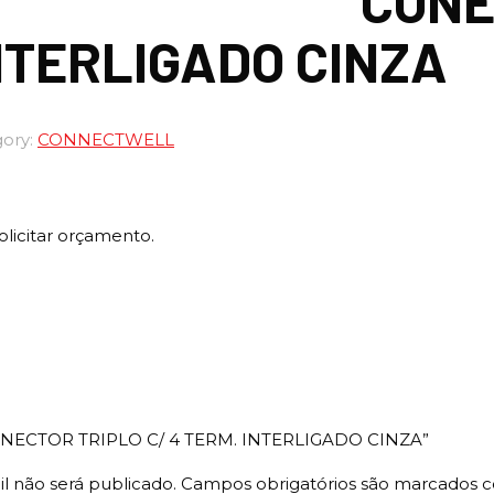
CONE
NTERLIGADO CINZA
ory:
CONNECTWELL
olicitar orçamento.
 “CONECTOR TRIPLO C/ 4 TERM. INTERLIGADO CINZA”
l não será publicado.
Campos obrigatórios são marcados