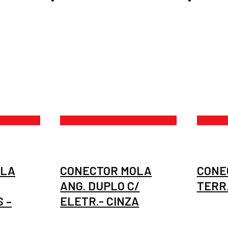
OLA
CONECTOR MOLA
CONE
ANG. DUPLO C/
TERR
 –
ELETR.- CINZA