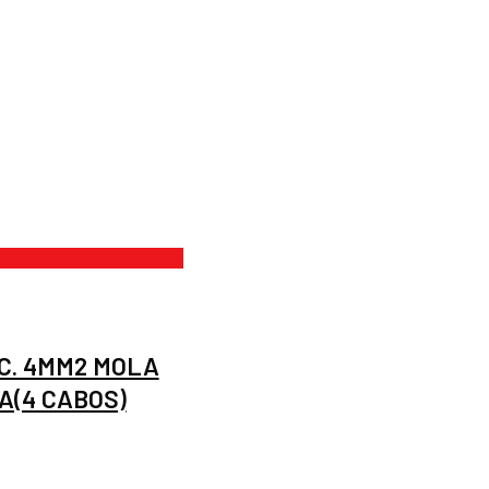
C. 4MM2 MOLA
A(4 CABOS)