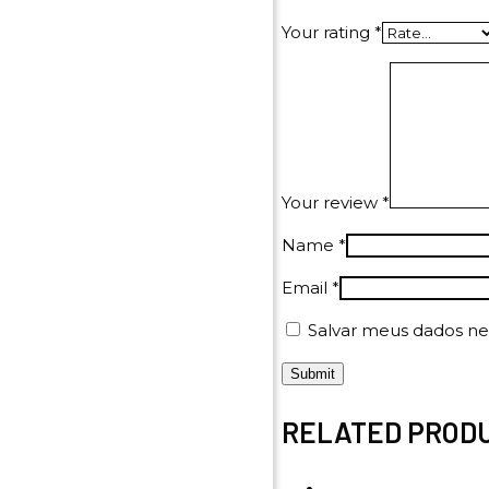
Your rating
*
Your review
*
Name
*
Email
*
Salvar meus dados ne
RELATED PROD