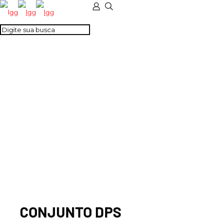
CONJUNTO DPS
ENERGIA CC 24VCC
CLASSE III
CONJUNTO DPS