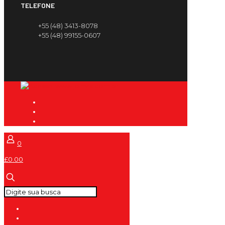
TELEFONE
+55 (48) 3413-8078
+55 (48) 99155-0607
0
£0.00