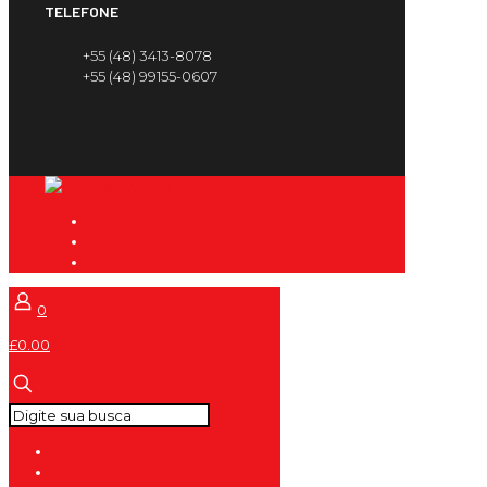
TELEFONE
+55 (48) 3413-8078
+55 (48) 99155-0607
0
£0.00