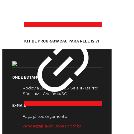
KIT DE PROGRAMACAO PARA RELE 12.71
ONDE ESTAMOS
Rodovia Luiz Rosso, 435. Sala 11 - Bairro:
São Luiz – Criciúma/SC
E-MAIL
Faça já seu orçamento.
vendas@playsolucoes.com.br