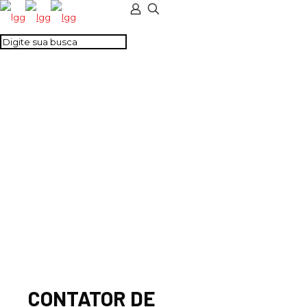
CONTATOR DE
POTENCIA 3NA+1NF
230VAC/DC
CONTATOR DE