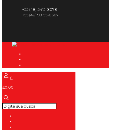
+55 (48) 3413-8078
+55 (48) 99155-0607
0
£0.00