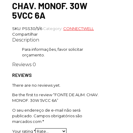
CHAV. MONOF. 30W
5VCC 6A
SKU:
PSS30/5/6
Category:
CONNECTWELL
Compartilhar
Description
Para informações, favor solicitar
orçamento.
Reviews
0
REVIEWS
There are no reviews yet.
Be the first to review “FONTE DE ALIM. CHAV.
MONOF. 30W 5VCC 6A”
O seu endereço de e-mail não será
publicado.
Campos obrigatórios são
marcados com
*
Your rating
*