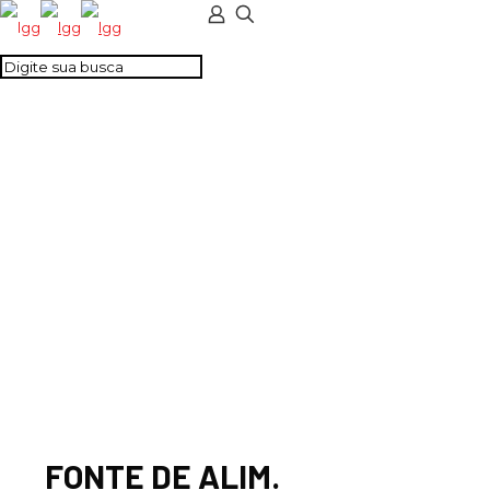
FONTE DE ALIM.
CHAV. MONOF. 30W
5VCC 6A
FONTE DE ALIM.