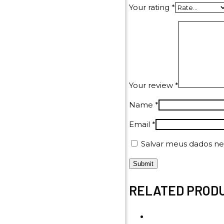
Your rating
*
Your review
*
Name
*
Email
*
Salvar meus dados ne
RELATED PROD