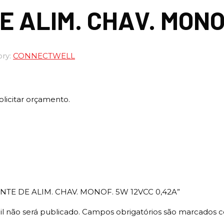
E ALIM. CHAV. MONO
ory:
CONNECTWELL
olicitar orçamento.
“FONTE DE ALIM. CHAV. MONOF. 5W 12VCC 0,42A”
l não será publicado.
Campos obrigatórios são marcados