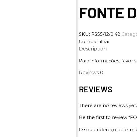
FONTE D
SKU:
PSS5/12/0.42
Categ
Compartilhar
Description
Para informações, favor s
Reviews
0
REVIEWS
There are no reviews yet.
Be the first to review 
O seu endereço de e-mai