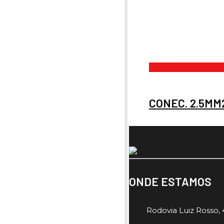
CONEC. 2.5MM2
ONDE ESTAMOS
Rodovia Luiz Rosso, 4