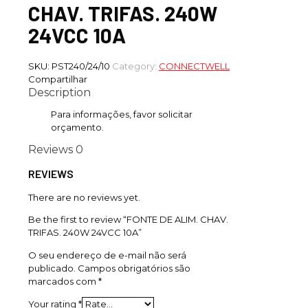
CHAV. TRIFAS. 240W
24VCC 10A
SKU:
PST240/24/10
Category:
CONNECTWELL
Compartilhar
Description
Para informações, favor solicitar
orçamento.
Reviews
0
REVIEWS
There are no reviews yet.
Be the first to review “FONTE DE ALIM. CHAV.
TRIFAS. 240W 24VCC 10A”
O seu endereço de e-mail não será
publicado.
Campos obrigatórios são
marcados com
*
Your rating
*