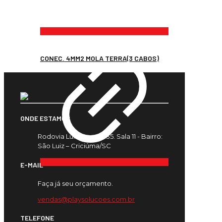
CONEC. 4MM2 MOLA TERRA(3 CABOS)
ONDE ESTAMOS
Rodovia Luiz Rosso, 435. Sala 11 - Bairro:
São Luiz – Criciúma/SC
E-MAIL
Faça já seu orçamento.
vendas@playsolucoes.com.br
TELEFONE