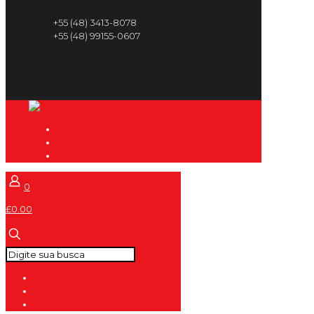
+55 (48) 3413-8078
+55 (48) 99155-0607
0
£0.00