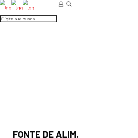
FONTE DE ALIM.
CHAV. TRIFAS. 240W
24VCC 10A
FONTE DE ALIM.