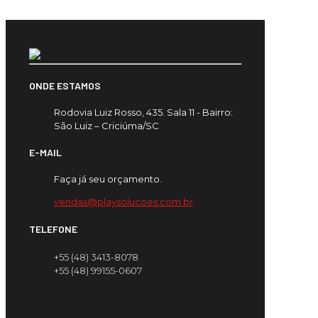
ONDE ESTAMOS
Rodovia Luiz Rosso, 435. Sala 11 - Bairro:
São Luiz – Criciúma/SC
E-MAIL
Faça já seu orçamento.
vendas@playsolucoes.com.br
TELEFONE
+55 (48) 3413-8078
+55 (48) 99155-0607