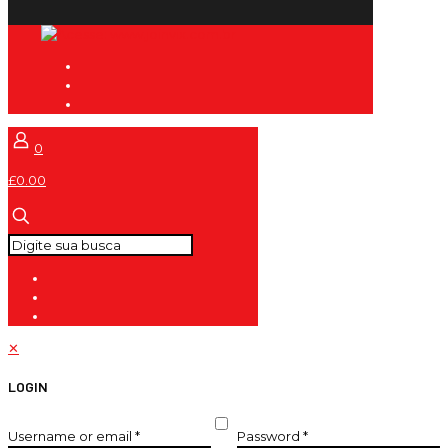
0
£0.00
✕
LOGIN
Username or email
*
Password
*