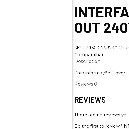
INTERFA
OUT 24
SKU:
393031258240
Cate
Compartilhar
Description
Para informações, favor s
Reviews
0
REVIEWS
There are no reviews yet.
Be the first to review