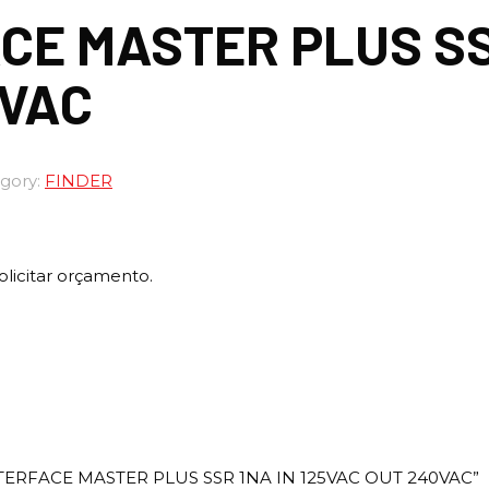
CE MASTER PLUS SS
0VAC
gory:
FINDER
olicitar orçamento.
 “INTERFACE MASTER PLUS SSR 1NA IN 125VAC OUT 240VAC”