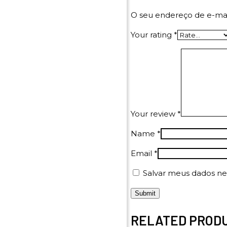
O seu endereço de e-mai
Your rating
*
Your review
*
Name
*
Email
*
Salvar meus dados ne
RELATED PROD