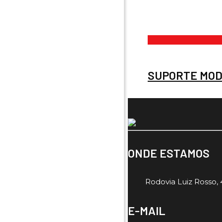
SUPORTE MOD
ONDE ESTAMOS
Rodovia Luiz Rosso, 4
E-MAIL