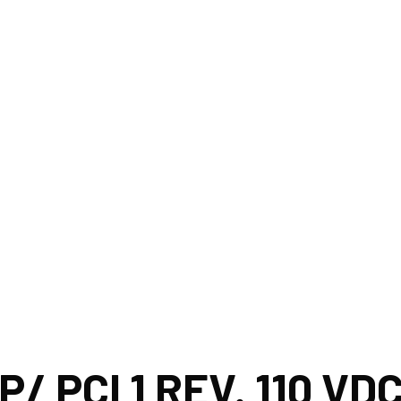
 P/ PCI 1 REV. 110 
P/ PCI 1 REV. 110 VD