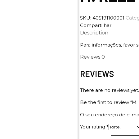
SKU:
405191100001
Categ
Compartilhar
Description
Para informações, favor s
Reviews
0
REVIEWS
There are no reviews yet.
Be the first to review “M
O seu endereço de e-mai
Your rating
*