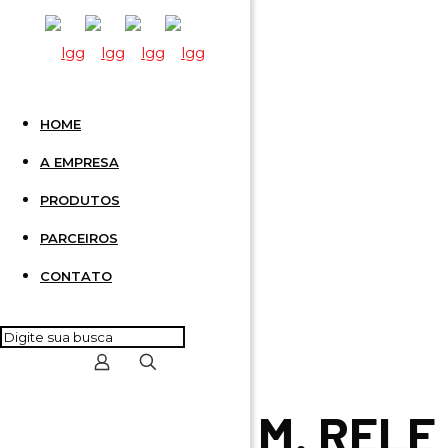
HOME
M. RELE
A EMPRESA
PRODUTOS
PARCEIROS
CONTATO
M. RELE 