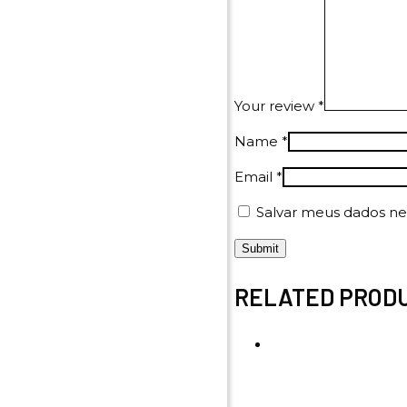
Your review
*
Name
*
Email
*
Salvar meus dados ne
RELATED PROD