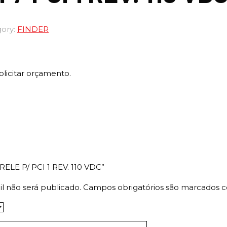
ory:
FINDER
olicitar orçamento.
. RELE P/ PCI 1 REV. 110 VDC”
l não será publicado.
Campos obrigatórios são marcados