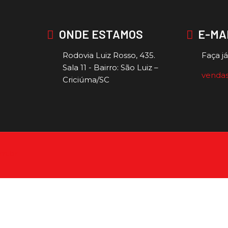
ONDE ESTAMOS
E-MA
Rodovia Luiz Rosso, 435.
Faça j
Sala 11 - Bairro: São Luiz –
venda
Criciúma/SC