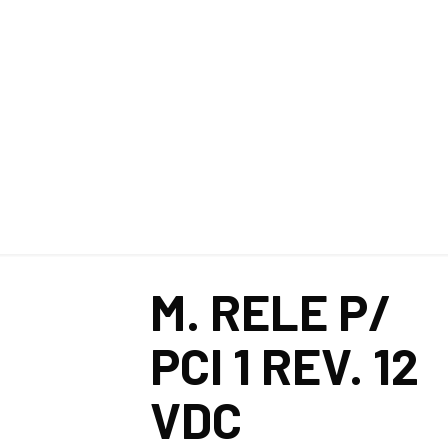
M. RELE P/ PCI 1 R
M. RELE P/
PCI 1 REV. 12
VDC