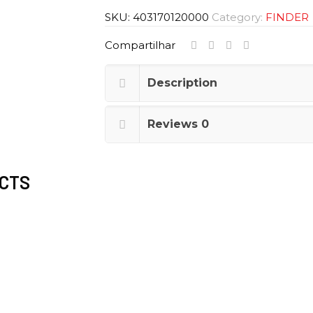
SKU:
403170120000
Category:
FINDER
Compartilhar
Description
Reviews
0
CTS