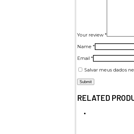
Your review
*
Name
*
Email
*
Salvar meus dados ne
RELATED PROD