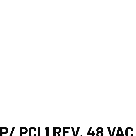
 P/ PCI 1 REV. 48 V
P/ PCI 1 REV. 48 VAC