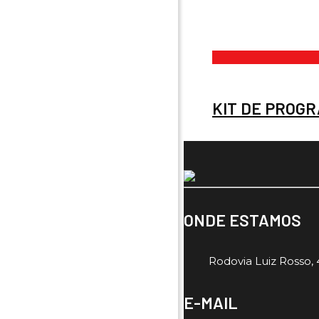
KIT DE PROGRA
ONDE ESTAMOS
Rodovia Luiz Rosso, 4
E-MAIL