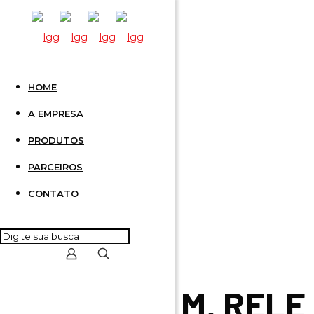
HOME
M. RELE
A EMPRESA
PRODUTOS
PARCEIROS
CONTATO
M. RELE 