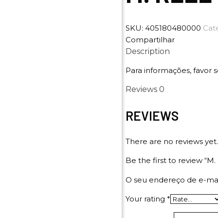
SKU:
405180480000
Cat
Compartilhar
Description
Para informações, favor s
Reviews
0
REVIEWS
There are no reviews yet.
Be the first to review “M
O seu endereço de e-mai
Your rating
*