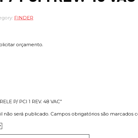
egory:
FINDER
olicitar orçamento.
. RELE P/ PCI 1 REV. 48 VAC”
l não será publicado.
Campos obrigatórios são marcados