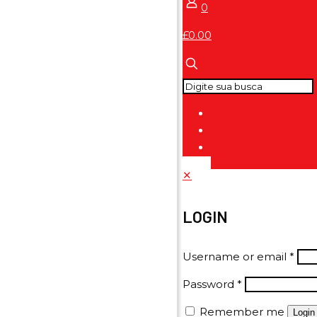
0
£0.00
✕
LOGIN
Username or email
*
Password
*
Remember me
Login