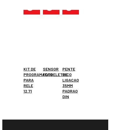
KIT DE
SENSOR
PENTE
PROGRAMACAO
FOTOELETRICO
DE
PARA
LIGACAO
RELE
35MM
12.71
PADRAO
DIN