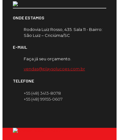
ONDE ESTAMOS
Rodovia Luiz Rosso, 435. Sala 11 - Bairro:
São Luiz – Criciúma/SC
E-MAIL
Faça já seu orçamento.
vendas@playsolucoes.com.br
TELEFONE
+55 (48) 3413-8078
+55 (48) 99155-0607