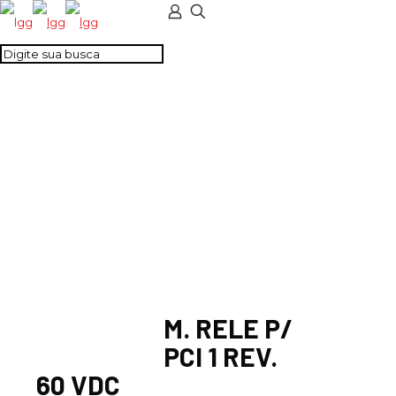
M. RELE P/ PCI 1 REV.
60 VDC
M. RELE P/
PCI 1 REV.
60 VDC