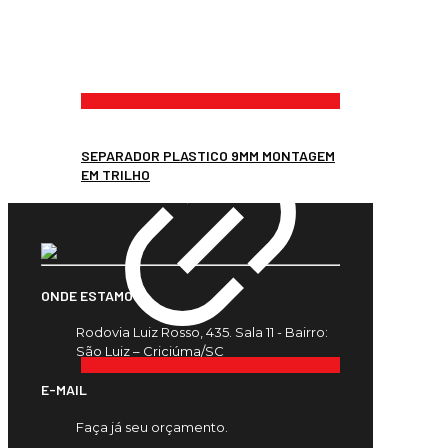
SEPARADOR PLASTICO 9MM MONTAGEM
EM TRILHO
ONDE ESTAMOS
Rodovia Luiz Rosso, 435. Sala 11 - Bairro:
São Luiz – Criciúma/SC
E-MAIL
Faça já seu orçamento.