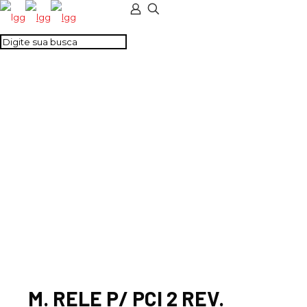
M. RELE P/ PCI 2
REV. 8A 110VDC
REMANENCIA
M. RELE P/ PCI 2 REV.