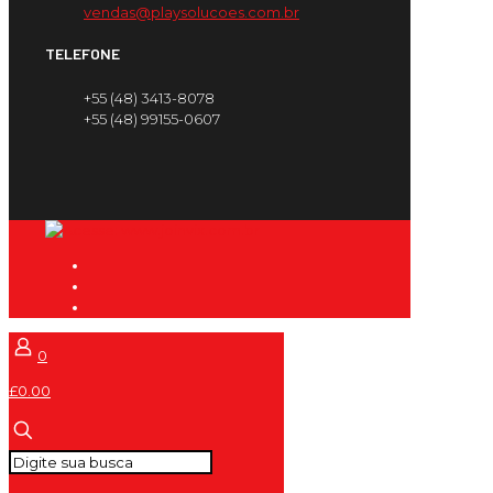
vendas@playsolucoes.com.br
TELEFONE
+55 (48) 3413-8078
+55 (48) 99155-0607
0
£0.00