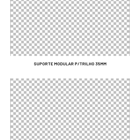
SUPORTE MODULAR P/TRILHO 35MM