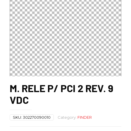
M. RELE P/ PCI 2 REV. 9
VDC
SKU:
302270090010
Category:
FINDER