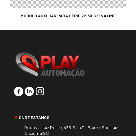
MODULO AUXILIAR PARA SERIE 22.3X C/ 1NA+1NF
ONDE ESTAMOS
Rodovia Luiz Rosso, 435. Sala 11 - Bairro: São Luiz –
Criciúma/SC