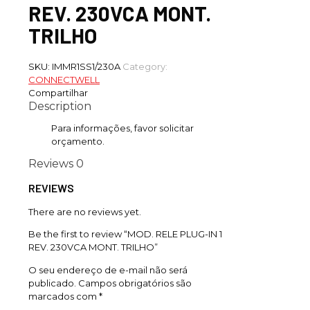
REV. 230VCA MONT.
TRILHO
SKU:
IMMR1SS1/230A
Category:
CONNECTWELL
Compartilhar
Description
Para informações, favor solicitar
orçamento.
Reviews
0
REVIEWS
There are no reviews yet.
Be the first to review “MOD. RELE PLUG-IN 1
REV. 230VCA MONT. TRILHO”
O seu endereço de e-mail não será
publicado.
Campos obrigatórios são
marcados com
*