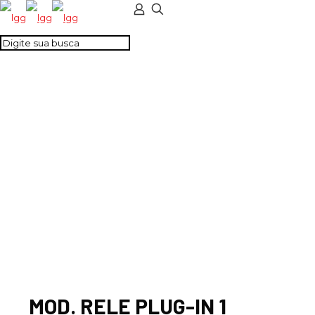
MOD. RELE PLUG-IN 1
REV. 230VCA MONT.
TRILHO
MOD. RELE PLUG-IN 1