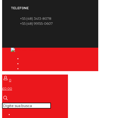
TELEFONE
+55 (48) 3413-8078
+55 (48) 99155-0607
0
£0.00