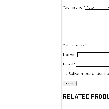
Your rating
*
Your review
*
Name
*
Email
*
Salvar meus dados ne
RELATED PROD