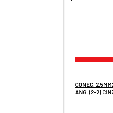
CONEC. 2.5MM
ANG. (2-2) CI