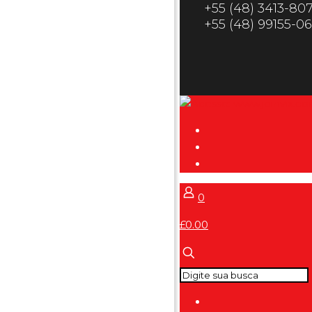
+55 (48) 3413-80
+55 (48) 99155-0
0
£0.00