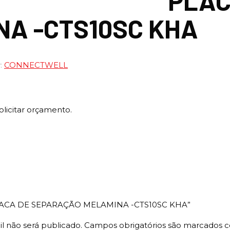
PLAC
NA -CTS10SC KHA
:
CONNECTWELL
olicitar orçamento.
 “PLACA DE SEPARAÇÃO MELAMINA -CTS10SC KHA”
l não será publicado.
Campos obrigatórios são marcados