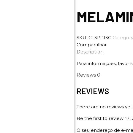
MELAMI
SKU:
CTSPP1SC
Category
Compartilhar
Description
Para informações, favor s
Reviews
0
REVIEWS
There are no reviews yet.
Be the first to review
O seu endereço de e-mai