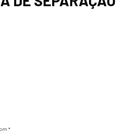
A DE SEPARAÇÃO
 com
*