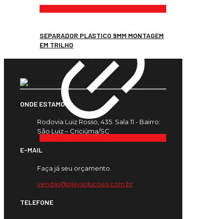
SEPARADOR PLASTICO 9MM MONTAGEM
EM TRILHO
ONDE ESTAMOS
Rodovia Luiz Rosso, 435. Sala 11 - Bairro:
São Luiz – Criciúma/SC
E-MAIL
Faça já seu orçamento.
vendas@playsolucoes.com.br
TELEFONE