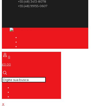
+55 (48) 3413-8078
+55 (48) 99155-0607
0
£0.00
✕