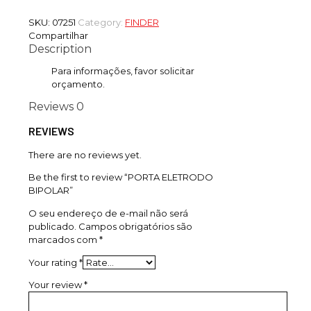
SKU:
07251
Category:
FINDER
Compartilhar
Description
Para informações, favor solicitar
orçamento.
Reviews
0
REVIEWS
There are no reviews yet.
Be the first to review “PORTA ELETRODO
BIPOLAR”
O seu endereço de e-mail não será
publicado.
Campos obrigatórios são
marcados com
*
Your rating
*
Your review
*