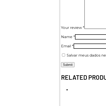
Your review
*
Name
*
Email
*
Salvar meus dados ne
RELATED PROD