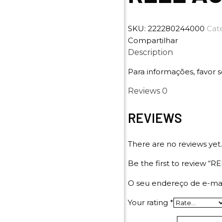
SKU:
222280244000
Cat
Compartilhar
Description
Para informações, favor s
Reviews
0
REVIEWS
There are no reviews yet.
Be the first to review 
O seu endereço de e-mai
Your rating
*