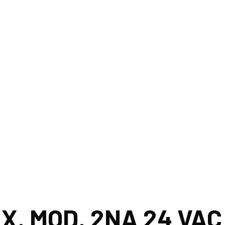
UX. MOD. 2NA 24 V
X. MOD. 2NA 24 VAC