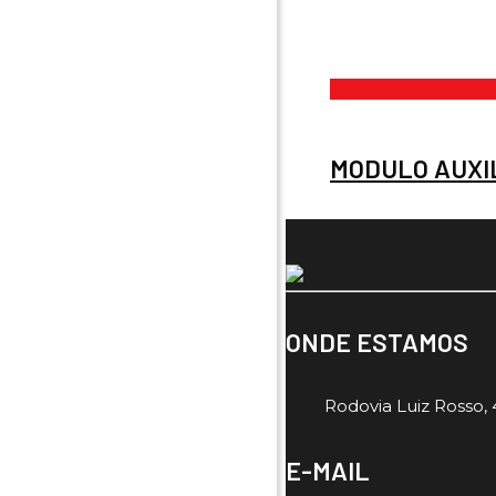
MODULO AUXIL
ONDE ESTAMOS
Rodovia Luiz Rosso, 4
E-MAIL