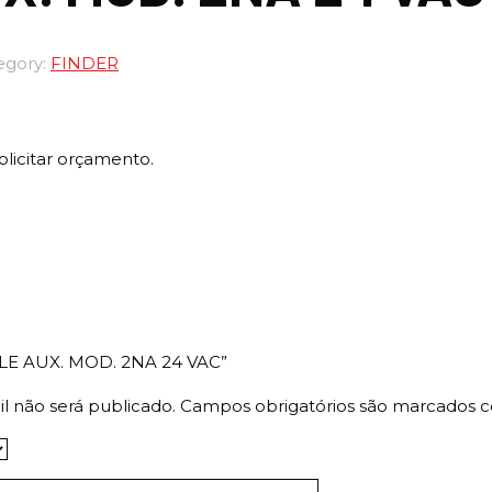
egory:
FINDER
olicitar orçamento.
“RELE AUX. MOD. 2NA 24 VAC”
l não será publicado.
Campos obrigatórios são marcados