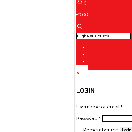
0
£0.00
✕
LOGIN
Username or email
*
Password
*
Remember me
Login