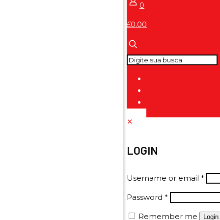
0
£0.00
✕
LOGIN
Username or email
*
Password
*
Remember me
Login