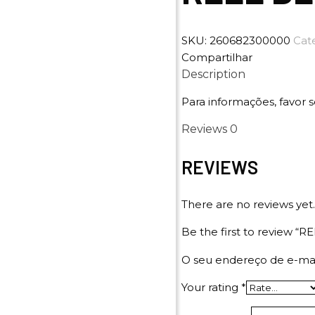
SKU:
260682300000
Cat
Compartilhar
Description
Para informações, favor s
Reviews
0
REVIEWS
There are no reviews yet.
Be the first to review 
O seu endereço de e-mai
Your rating
*