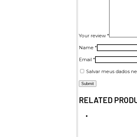
Your review
*
Name
*
Email
*
Salvar meus dados ne
RELATED PROD