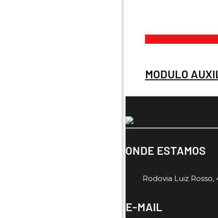
MODULO AUXIL
ONDE ESTAMOS
Rodovia Luiz Rosso, 4
E-MAIL