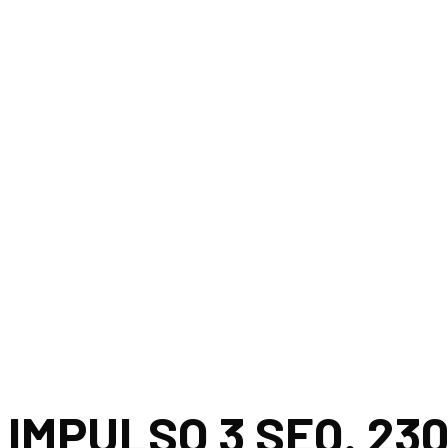
 IMPULSO 3 SEQ. 2
 IMPULSO 3 SEQ. 23