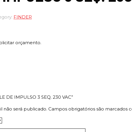
egory:
FINDER
olicitar orçamento.
“RELE DE IMPULSO 3 SEQ. 230 VAC”
l não será publicado.
Campos obrigatórios são marcados