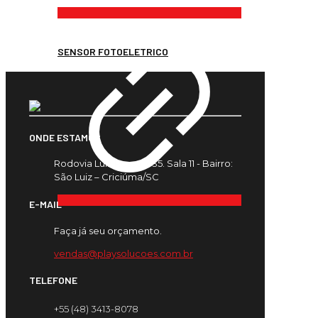
SENSOR FOTOELETRICO
ONDE ESTAMOS
Rodovia Luiz Rosso, 435. Sala 11 - Bairro:
São Luiz – Criciúma/SC
E-MAIL
Faça já seu orçamento.
vendas@playsolucoes.com.br
TELEFONE
+55 (48) 3413-8078