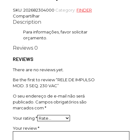
SKU:
202682304000
Category:
FINDER
Compartilhar
Description
Para informações, favor solicitar
orçamento.
Reviews
0
REVIEWS
There are no reviews yet.
Be the first to review “RELE DE IMPULSO
MOD. 3 SEQ. 230 VAC”
O seu endereço de e-mail não será
publicado.
Campos obrigatórios são
marcados com
*
Your rating
*
Your review
*