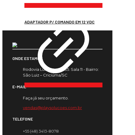
ADAPTADOR P/ COMANDO EM 12 VDC
ONDE ESTAMOS
Rodovia Luiz Rosso, 435. Sala 11 - Bairro:
São Luiz – Criciúma/SC
E-MAIL
Faça já seu orçamento.
vendas@playsolucoes.com.br
TELEFONE
+55 (48) 3413-8078