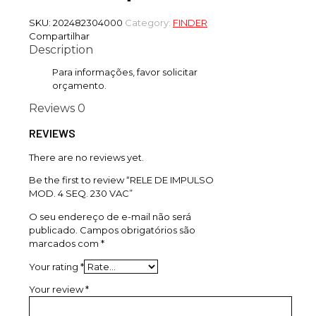
SKU:
202482304000
Category:
FINDER
Compartilhar
Description
Para informações, favor solicitar
orçamento.
Reviews
0
REVIEWS
There are no reviews yet.
Be the first to review “RELE DE IMPULSO
MOD. 4 SEQ. 230 VAC”
O seu endereço de e-mail não será
publicado.
Campos obrigatórios são
marcados com
*
Your rating
*
Your review
*