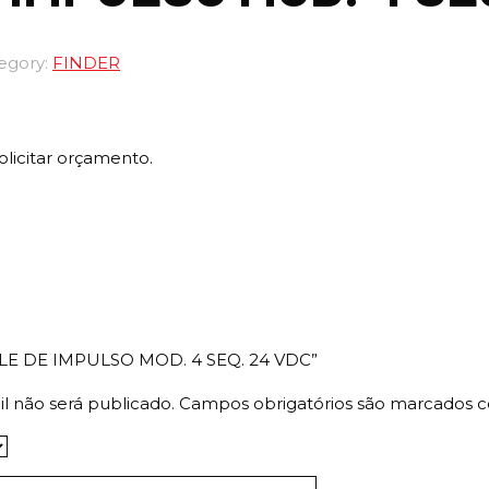
egory:
FINDER
olicitar orçamento.
“RELE DE IMPULSO MOD. 4 SEQ. 24 VDC”
l não será publicado.
Campos obrigatórios são marcados