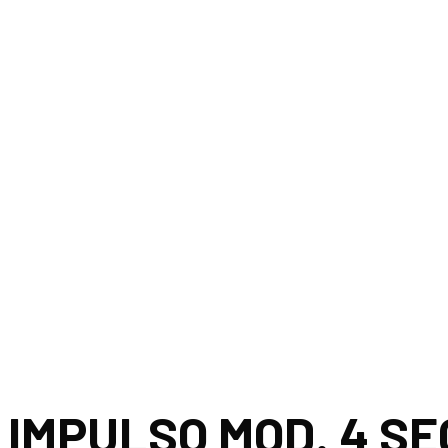
 IMPULSO MOD. 4 
 IMPULSO MOD. 4 SE