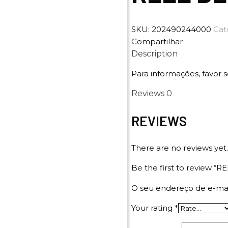
SKU:
202490244000
Cat
Compartilhar
Description
Para informações, favor s
Reviews
0
REVIEWS
There are no reviews yet.
Be the first to review 
O seu endereço de e-mai
Your rating
*