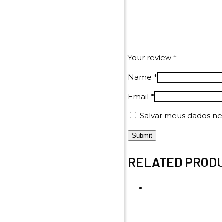
Your review
*
Name
*
Email
*
Salvar meus dados ne
RELATED PROD