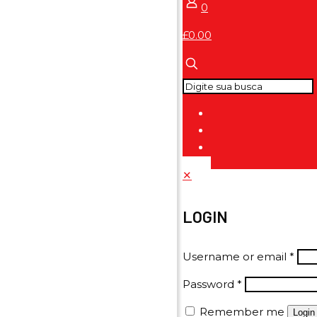
0
£0.00
✕
LOGIN
Username or email
*
Password
*
Remember me
Login