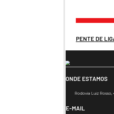
PENTE DE LIG
ONDE ESTAMOS
Rodovia Luiz Rosso, 4
E-MAIL