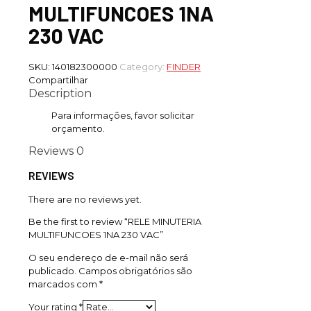
MULTIFUNCOES 1NA
230 VAC
SKU:
140182300000
Category:
FINDER
Compartilhar
Description
Para informações, favor solicitar
orçamento.
Reviews
0
REVIEWS
There are no reviews yet.
Be the first to review “RELE MINUTERIA
MULTIFUNCOES 1NA 230 VAC”
O seu endereço de e-mail não será
publicado.
Campos obrigatórios são
marcados com
*
Your rating
*