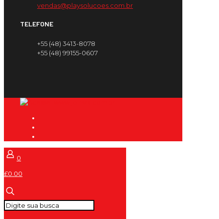
vendas@playsolucoes.com.br
TELEFONE
+55 (48) 3413-8078
+55 (48) 99155-0607
0
£0.00