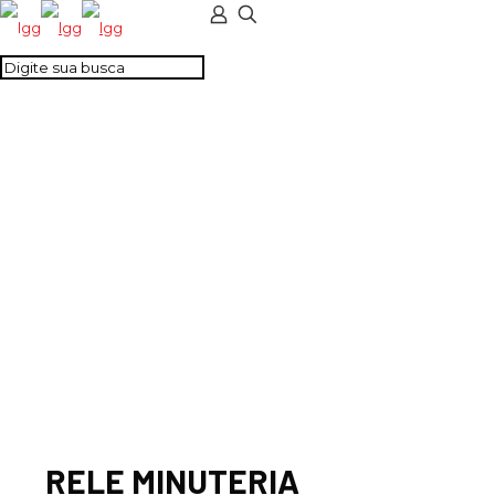
RELE MINUTERIA
MULTIFUNCOES 1NA
230 VAC
RELE MINUTERIA