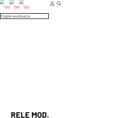
RELE MOD.
INTERFACE 1 REV. 12
VDC
RELE MOD.