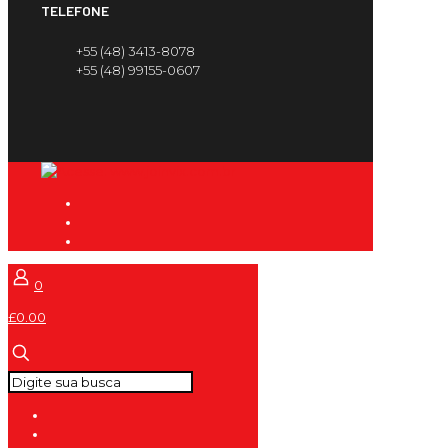
TELEFONE
+55 (48) 3413-8078
+55 (48) 99155-0607
0
£0.00