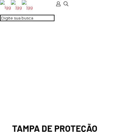
TAMPA DE
PROTEÇÃO 2 CONEC.
– CSTSB3
TAMPA DE PROTEÇÃO