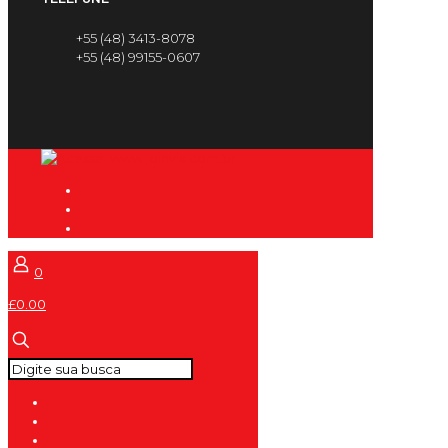
+55 (48) 3413-8078
+55 (48) 99155-0607
0
£0.00