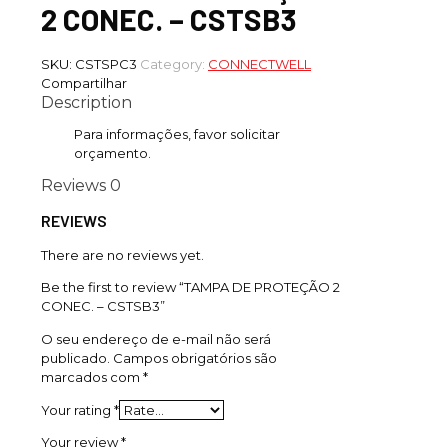
2 CONEC. – CSTSB3
SKU:
CSTSPC3
Category:
CONNECTWELL
Compartilhar
Description
Para informações, favor solicitar
orçamento.
Reviews
0
REVIEWS
There are no reviews yet.
Be the first to review “TAMPA DE PROTEÇÃO 2
CONEC. – CSTSB3”
O seu endereço de e-mail não será
publicado.
Campos obrigatórios são
marcados com
*
Your rating
*
Your review
*