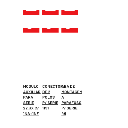
MODULO
CONECTOR
ABA DE
AUXILIAR
DE 2
MONTAGEM
PARA
POLOS
A
SERIE
P/ SERIE
PARAFUSO
22.3X C/
1191
P/ SERIE
1NA+1NF
46