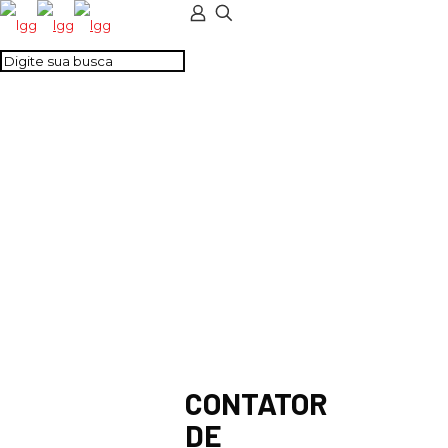
CONTATOR DE
POTENCIA 2NA+2NF
125VDC
CONTATOR
DE