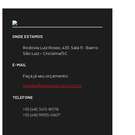
ONDE ESTAMOS
Rodovia Luiz Rosso, 435. Sala 11 - Bairro:
São Luiz – Criciúma/SC
E-MAIL
Faça já seu orçamento.
vendas@playsolucoes.com.br
TELEFONE
+55 (48) 3413-8078
+55 (48) 99155-0607