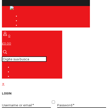
0
£0.00
✕
LOGIN
Username or email
*
Password
*