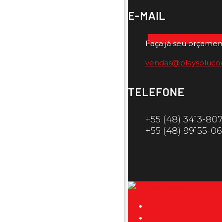
E-MAIL
Faça já seu orçamen
vendas@playsoluco
TELEFONE
+55 (48) 3413-80
+55 (48) 99155-0