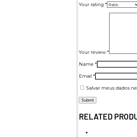
Your rating
*
Your review
*
Name
*
Email
*
Salvar meus dados ne
RELATED PROD