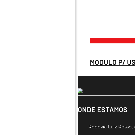
MODULO P/ US
ONDE ESTAMOS
Rodovia Luiz Rosso, 4