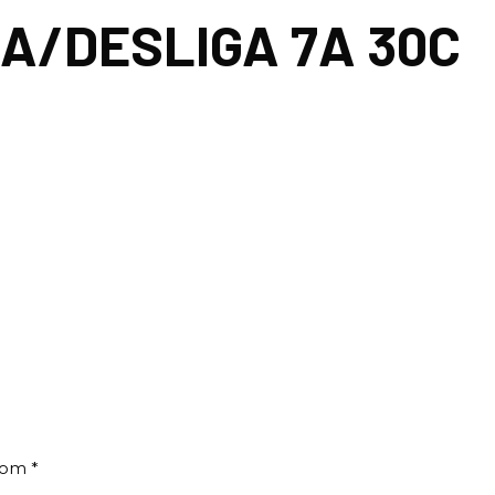
A/DESLIGA 7A 30C
 com
*