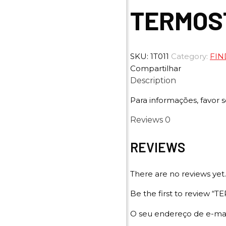
TERMOST
SKU:
1T011
Category:
FIN
Compartilhar
Description
Para informações, favor s
Reviews
0
REVIEWS
There are no reviews yet.
Be the first to review
O seu endereço de e-mai